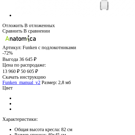
Отложить
В отложенных
Сравнить
В сравнении
Артикул:
Funken с подлокотниками
-72%
Выгода
36 645 ₽
Цена по распродаже:
13 960 ₽
50 605 ₽
Скачать инструкцию
Funken_manual_v2
Размер: 2,8 мб
Цвет
Характеристики:
Общая высота кресла: 82 см
Размер спинки: 40x45 см