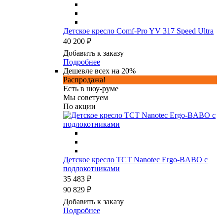
Детское кресло Comf-Pro YV 317 Speed Ultra
40 200 ₽
Добавить к заказу
Подробнее
Дешевле всех на 20%
Распродажа!
Есть в шоу-руме
Мы советуем
По акции
Детское кресло TCT Nanotec Ergo-BABO с
подлокотниками
35 483 ₽
90 829 ₽
Добавить к заказу
Подробнее