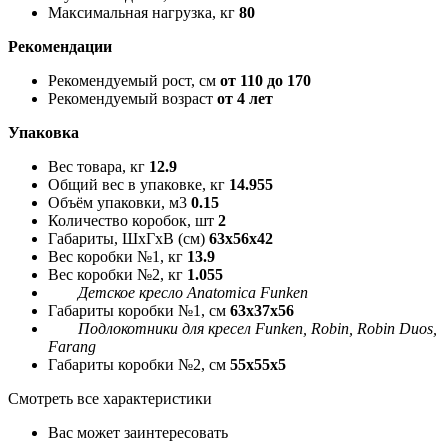
Максимальная нагрузка, кг
80
Рекомендации
Рекомендуемый рост, см
от 110 до 170
Рекомендуемый возраст
от 4 лет
Упаковка
Вес товара, кг
12.9
Общий вес в упаковке, кг
14.955
Объём упаковки, м3
0.15
Количество коробок, шт
2
Габариты, ШxГxВ (см)
63x56x42
Вес коробки №1, кг
13.9
Вес коробки №2, кг
1.055
Детское кресло Anatomica Funken
Габариты коробки №1, см
63x37x56
Подлокотники для кресел Funken, Robin, Robin Duos,
Farang
Габариты коробки №2, см
55x55x5
Смотреть все характеристики
Вас может заинтересовать