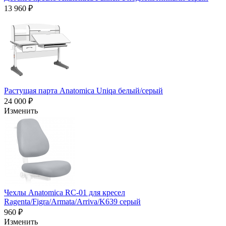
13 960 ₽
Растущая парта Anatomica Uniqa белый/серый
24 000 ₽
Изменить
Чехлы Anatomica RC-01 для кресел
Ragenta/Figra/Armata/Arriva/K639 серый
960 ₽
Изменить