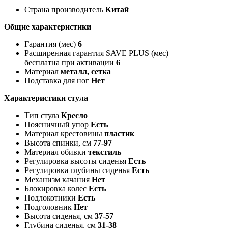
Страна производитель
Китай
Общие характеристики
Гарантия (мес)
6
Расширенная гарантия SAVE PLUS (мес)
бесплатна при активации
6
Материал
металл, сетка
Подставка для ног
Нет
Характеристики стула
Тип стула
Кресло
Поясничный упор
Есть
Материал крестовины
пластик
Высота спинки, см
77-97
Материал обивки
текстиль
Регулировка высоты сиденья
Есть
Регулировка глубины сиденья
Есть
Механизм качания
Нет
Блокировка колес
Есть
Подлокотники
Есть
Подголовник
Нет
Высота сиденья, см
37-57
Глубина сиденья, см
31-38