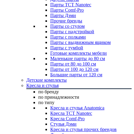
Парты TCT Nanotec
Парты Comf-Pro
Парты Дэми
Прочие бренды
Парты со стулом
Парты с надстройкой
Парты с полками
Парты с выдвижным ящиком
Парты с тумбой
Готовые комплекты мебели
Маленькие парты до 80 см
Парты от 80 до 100 см
Парты от 100 до 120 см
Большие парты от 120 см
Детские комплекты
Кресла и стулья
по бренду
по принадлежности
по типу
Кресла и стулья Anatomica
Кресла TCT Nanotec
Кресла Comf-Pro
Стулья Дэми
Кресла и стулья прочих брендов