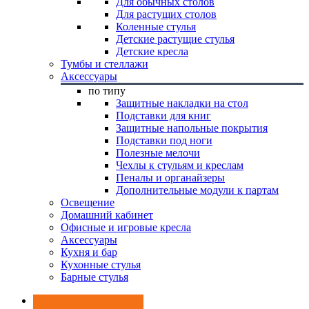
Для обычных столов
Для растущих столов
Коленные стулья
Детские растущие стулья
Детские кресла
Тумбы и стеллажи
Аксессуары
по типу
Защитные накладки на стол
Подставки для книг
Защитные напольные покрытия
Подставки под ноги
Полезные мелочи
Чехлы к стульям и креслам
Пеналы и органайзеры
Дополнительные модули к партам
Освещение
Домашний кабинет
Офисные и игровые кресла
Аксессуары
Кухня и бар
Кухонные стулья
Барные стулья