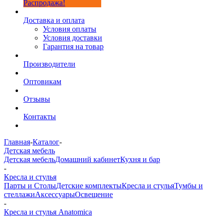
Распродажа!
Доставка и оплата
Условия оплаты
Условия доставки
Гарантия на товар
Производители
Оптовикам
Отзывы
Контакты
Главная
-
Каталог
-
Детская мебель
Детская мебель
Домашний кабинет
Кухня и бар
-
Кресла и стулья
Парты и Столы
Детские комплекты
Кресла и стулья
Тумбы и
стеллажи
Аксессуары
Освещение
-
Кресла и стулья Anatomica