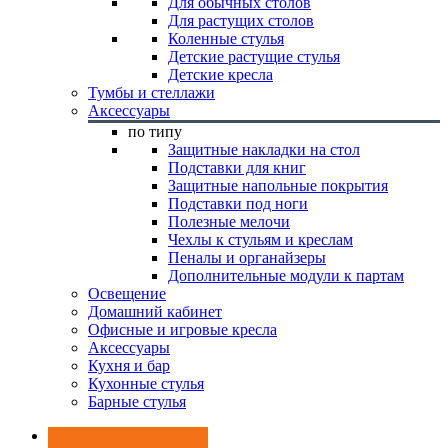
Для обычных столов
Для растущих столов
Коленные стулья
Детские растущие стулья
Детские кресла
Тумбы и стеллажи
Аксессуары
по типу
Защитные накладки на стол
Подставки для книг
Защитные напольные покрытия
Подставки под ноги
Полезные мелочи
Чехлы к стульям и креслам
Пеналы и органайзеры
Дополнительные модули к партам
Освещение
Домашний кабинет
Офисные и игровые кресла
Аксессуары
Кухня и бар
Кухонные стулья
Барные стулья