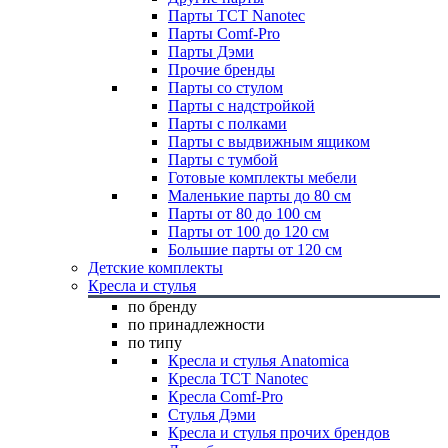
Парты TCT Nanotec
Парты Comf-Pro
Парты Дэми
Прочие бренды
Парты со стулом
Парты с надстройкой
Парты с полками
Парты с выдвижным ящиком
Парты с тумбой
Готовые комплекты мебели
Маленькие парты до 80 см
Парты от 80 до 100 см
Парты от 100 до 120 см
Большие парты от 120 см
Детские комплекты
Кресла и стулья
по бренду
по принадлежности
по типу
Кресла и стулья Anatomica
Кресла TCT Nanotec
Кресла Comf-Pro
Стулья Дэми
Кресла и стулья прочих брендов