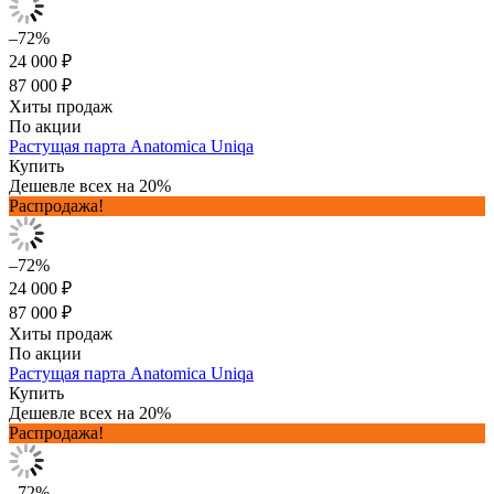
–72%
24 000 ₽
87 000 ₽
Хиты продаж
По акции
Растущая парта Anatomica Uniqa
Купить
Дешевле всех на 20%
Распродажа!
–72%
24 000 ₽
87 000 ₽
Хиты продаж
По акции
Растущая парта Anatomica Uniqa
Купить
Дешевле всех на 20%
Распродажа!
–72%