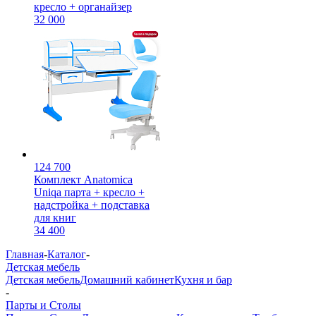
кресло + органайзер
32 000
124 700
Комплект Anatomica
Uniqa парта + кресло +
надстройка + подставка
для книг
34 400
Главная
-
Каталог
-
Детская мебель
Детская мебель
Домашний кабинет
Кухня и бар
-
Парты и Столы