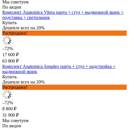
Мы советуем
По акции
Комплект Anatomica Vitera парта + стул + выдвижной ящик +
подставка + светильник
Купить
Дешевле всех на 20%
Распродажа!
–72%
17 600 ₽
63 800 ₽
Комплект Anatomica Amadeo парта + стул + надстройка +
выдвижной ящик
Купить
Дешевле всех на 20%
Распродажа!
–72%
8 800 ₽
31 900 ₽
Мы советуем
По акции