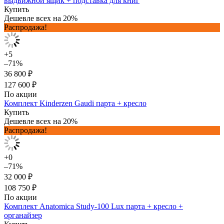
выдвижной ящик + подставка для книг
Купить
Дешевле всех на 20%
Распродажа!
+5
–71%
36 800 ₽
127 600 ₽
По акции
Комплект Kinderzen Gaudi парта + кресло
Купить
Дешевле всех на 20%
Распродажа!
+0
–71%
32 000 ₽
108 750 ₽
По акции
Комплект Anatomica Study-100 Lux парта + кресло +
органайзер