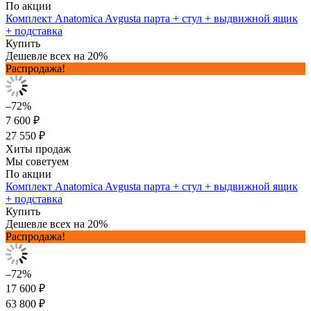
По акции
Комплект Anatomica Avgusta парта + стул + выдвижной ящик
+ подставка
Купить
Дешевле всех на 20%
Распродажа!
–72%
7 600 ₽
27 550 ₽
Хиты продаж
Мы советуем
По акции
Комплект Anatomica Avgusta парта + стул + выдвижной ящик
+ подставка
Купить
Дешевле всех на 20%
Распродажа!
–72%
17 600 ₽
63 800 ₽