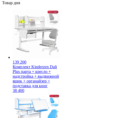
Товар дня
139 200
Комплект Kinderzen Dali
Plus парта + кресло +
надстройка + выдвижной
ящик + органайзер +
подставка для книг
38 400