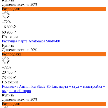
Купить
Дешевле всех на 20%
Распродажа!
–72%
16 800 ₽
60 900 ₽
По акции
Растущая парта Anatomica Study-80
Купить
Дешевле всех на 20%
Распродажа!
–72%
20 435 ₽
73 492 ₽
По акции
Комплект Anatomica Study-80 Lux парта + стул + надстройка +
выдвижной ящик
Купить
Дешевле всех на 20%
Распродажа!