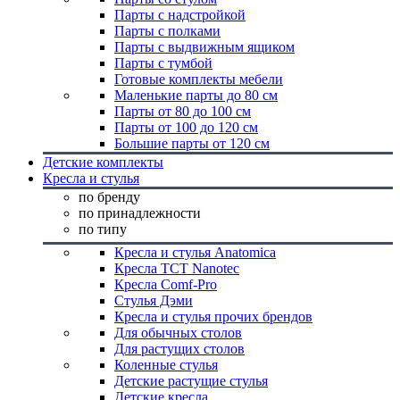
Парты с надстройкой
Парты с полками
Парты с выдвижным ящиком
Парты с тумбой
Готовые комплекты мебели
Маленькие парты до 80 см
Парты от 80 до 100 см
Парты от 100 до 120 см
Большие парты от 120 см
Детские комплекты
Кресла и стулья
по бренду
по принадлежности
по типу
Кресла и стулья Anatomica
Кресла TCT Nanotec
Кресла Comf-Pro
Стулья Дэми
Кресла и стулья прочих брендов
Для обычных столов
Для растущих столов
Коленные стулья
Детские растущие стулья
Детские кресла