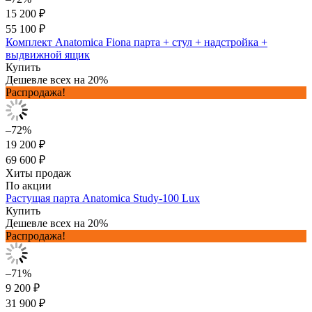
15 200 ₽
55 100 ₽
Комплект Anatomica Fiona парта + стул + надстройка +
выдвижной ящик
Купить
Дешевле всех на 20%
Распродажа!
–72%
19 200 ₽
69 600 ₽
Хиты продаж
По акции
Растущая парта Anatomica Study-100 Lux
Купить
Дешевле всех на 20%
Распродажа!
–71%
9 200 ₽
31 900 ₽