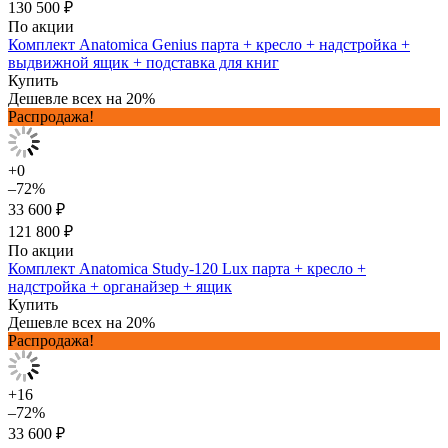
130 500 ₽
По акции
Комплект Anatomica Genius парта + кресло + надстройка +
выдвижной ящик + подставка для книг
Купить
Дешевле всех на 20%
Распродажа!
+0
–72%
33 600 ₽
121 800 ₽
По акции
Комплект Anatomica Study-120 Lux парта + кресло +
надстройка + органайзер + ящик
Купить
Дешевле всех на 20%
Распродажа!
+16
–72%
33 600 ₽