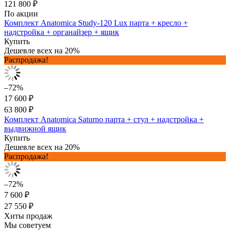
121 800 ₽
По акции
Комплект Anatomica Study-120 Lux парта + кресло +
надстройка + органайзер + ящик
Купить
Дешевле всех на 20%
Распродажа!
–72%
17 600 ₽
63 800 ₽
Комплект Anatomica Saturno парта + стул + надстройка +
выдвижной ящик
Купить
Дешевле всех на 20%
Распродажа!
–72%
7 600 ₽
27 550 ₽
Хиты продаж
Мы советуем