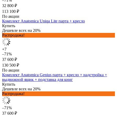
–71%
32 800 ₽
113 100 ₽
По акции
Комплект Anatomica Uniqa Lite парта + кресло
Купить
Дешевле всех на 20%
Распродажа!
+7
–71%
37 600 ₽
130 500 ₽
По акции
Комплект Anatomica Genius парта + кресло + надстройка +
выдвижной ящик + подставка для книг
Купить
Дешевле всех на 20%
Распродажа!
–71%
37 600 ₽