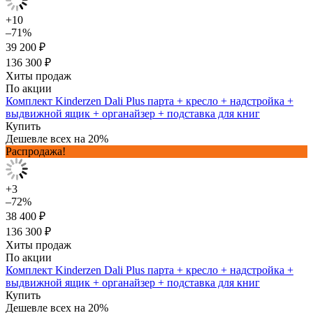
+10
–71%
39 200 ₽
136 300 ₽
Хиты продаж
По акции
Комплект Kinderzen Dali Plus парта + кресло + надстройка +
выдвижной ящик + органайзер + подставка для книг
Купить
Дешевле всех на 20%
Распродажа!
+3
–72%
38 400 ₽
136 300 ₽
Хиты продаж
По акции
Комплект Kinderzen Dali Plus парта + кресло + надстройка +
выдвижной ящик + органайзер + подставка для книг
Купить
Дешевле всех на 20%