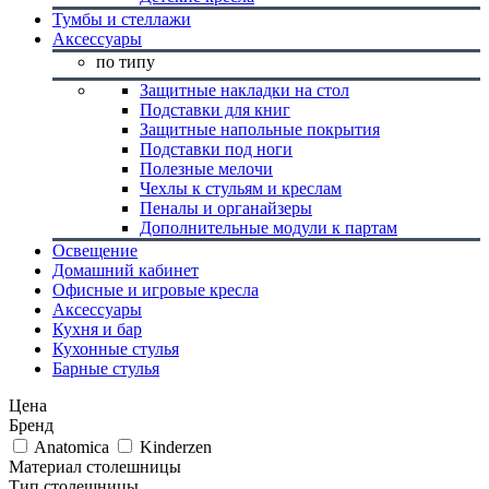
Тумбы и стеллажи
Аксессуары
по типу
Защитные накладки на стол
Подставки для книг
Защитные напольные покрытия
Подставки под ноги
Полезные мелочи
Чехлы к стульям и креслам
Пеналы и органайзеры
Дополнительные модули к партам
Освещение
Домашний кабинет
Офисные и игровые кресла
Аксессуары
Кухня и бар
Кухонные стулья
Барные стулья
Цена
Бренд
Anatomica
Kinderzen
Материал столешницы
Тип столешницы