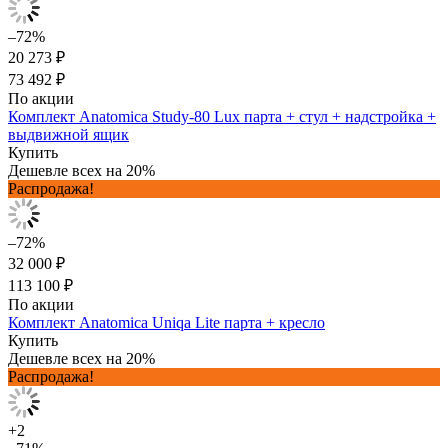
–72%
20 273 ₽
73 492 ₽
По акции
Комплект Anatomica Study-80 Lux парта + стул + надстройка +
выдвижной ящик
Купить
Дешевле всех на 20%
Распродажа!
–72%
32 000 ₽
113 100 ₽
По акции
Комплект Anatomica Uniqa Lite парта + кресло
Купить
Дешевле всех на 20%
Распродажа!
+2