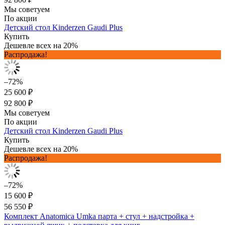
Мы советуем
По акции
Детский стол Kinderzen Gaudi Plus
Купить
Дешевле всех на 20%
Распродажа!
–72%
25 600 ₽
92 800 ₽
Мы советуем
По акции
Детский стол Kinderzen Gaudi Plus
Купить
Дешевле всех на 20%
Распродажа!
–72%
15 600 ₽
56 550 ₽
Комплект Anatomica Umka парта + стул + надстройка +