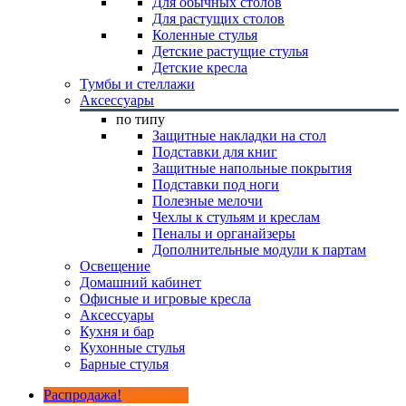
Для обычных столов
Для растущих столов
Коленные стулья
Детские растущие стулья
Детские кресла
Тумбы и стеллажи
Аксессуары
по типу
Защитные накладки на стол
Подставки для книг
Защитные напольные покрытия
Подставки под ноги
Полезные мелочи
Чехлы к стульям и креслам
Пеналы и органайзеры
Дополнительные модули к партам
Освещение
Домашний кабинет
Офисные и игровые кресла
Аксессуары
Кухня и бар
Кухонные стулья
Барные стулья
Распродажа!