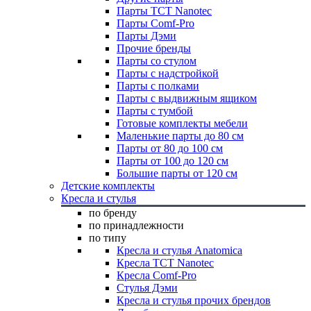
Парты TCT Nanotec
Парты Comf-Pro
Парты Дэми
Прочие бренды
Парты со стулом
Парты с надстройкой
Парты с полками
Парты с выдвижным ящиком
Парты с тумбой
Готовые комплекты мебели
Маленькие парты до 80 см
Парты от 80 до 100 см
Парты от 100 до 120 см
Большие парты от 120 см
Детские комплекты
Кресла и стулья
по бренду
по принадлежности
по типу
Кресла и стулья Anatomica
Кресла TCT Nanotec
Кресла Comf-Pro
Стулья Дэми
Кресла и стулья прочих брендов