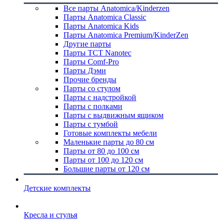
Все парты Anatomica/Kinderzen
Парты Anatomica Classic
Парты Anatomica Kids
Парты Anatomica Premium/KinderZen
Другие парты
Парты TCT Nanotec
Парты Comf-Pro
Парты Дэми
Прочие бренды
Парты со стулом
Парты с надстройкой
Парты с полками
Парты с выдвижным ящиком
Парты с тумбой
Готовые комплекты мебели
Маленькие парты до 80 см
Парты от 80 до 100 см
Парты от 100 до 120 см
Большие парты от 120 см
Детские комплекты
Кресла и стулья