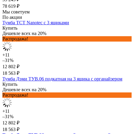
78 619 ₽
Мы советуем
По акции
Тумба TCT Nanotec с 3 ящиками
Купить
Дешевле всех на 20%
Распродажа!
+11
–31%
12 802 ₽
18 563 ₽
Тумба Дэми ТУВ.06 подкатная на 3 ящика с органайзером
Купить
Дешевле всех на 20%
Распродажа!
+11
–31%
12 802 ₽
18 563 ₽