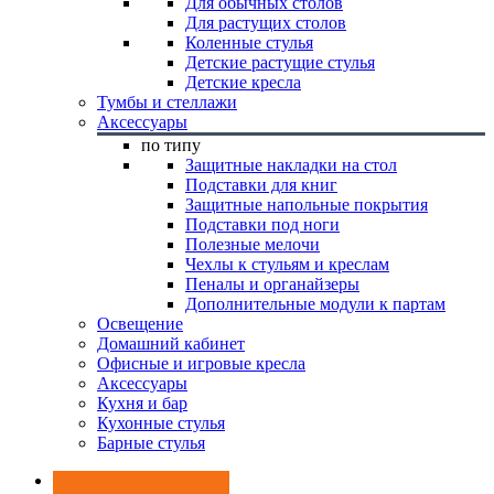
Для обычных столов
Для растущих столов
Коленные стулья
Детские растущие стулья
Детские кресла
Тумбы и стеллажи
Аксессуары
по типу
Защитные накладки на стол
Подставки для книг
Защитные напольные покрытия
Подставки под ноги
Полезные мелочи
Чехлы к стульям и креслам
Пеналы и органайзеры
Дополнительные модули к партам
Освещение
Домашний кабинет
Офисные и игровые кресла
Аксессуары
Кухня и бар
Кухонные стулья
Барные стулья