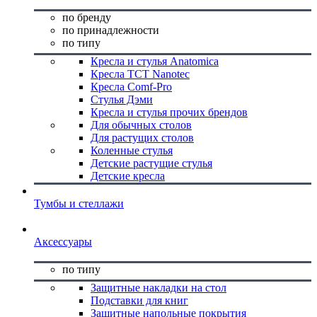
по бренду
по принадлежности
по типу
Кресла и стулья Anatomica
Кресла TCT Nanotec
Кресла Comf-Pro
Стулья Дэми
Кресла и стулья прочих брендов
Для обычных столов
Для растущих столов
Коленные стулья
Детские растущие стулья
Детские кресла
Тумбы и стеллажи
Аксессуары
по типу
Защитные накладки на стол
Подставки для книг
Защитные напольные покрытия