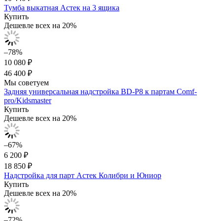
Тумба выкатная Астек на 3 ящика
Купить
Дешевле всех на 20%
–78%
10 080 ₽
46 400 ₽
Мы советуем
Задняя универсальная надстройка BD-P8 к партам Comf-
pro/Kidsmaster
Купить
Дешевле всех на 20%
–67%
6 200 ₽
18 850 ₽
Надстройка для парт Астек Колибри и Юниор
Купить
Дешевле всех на 20%
–72%