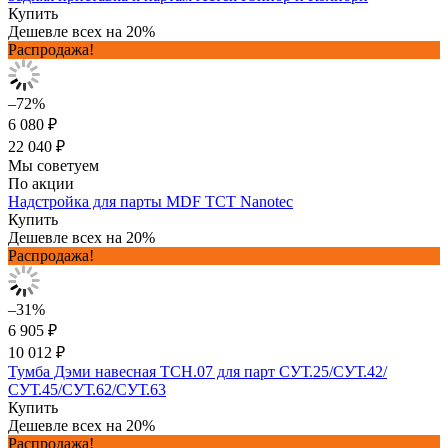
Купить
Дешевле всех на 20%
Распродажа!
–72%
6 080 ₽
22 040 ₽
Мы советуем
По акции
Надстройка для парты MDF TCT Nanotec
Купить
Дешевле всех на 20%
Распродажа!
–31%
6 905 ₽
10 012 ₽
Тумба Дэми навесная ТСН.07 для парт СУТ.25/СУТ.42/
СУТ.45/СУТ.62/СУТ.63
Купить
Дешевле всех на 20%
Распродажа!