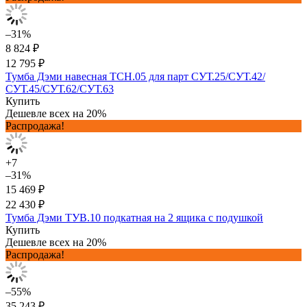
–31%
8 824 ₽
12 795 ₽
Тумба Дэми навесная ТСН.05 для парт СУТ.25/СУТ.42/
СУТ.45/СУТ.62/СУТ.63
Купить
Дешевле всех на 20%
Распродажа!
+7
–31%
15 469 ₽
22 430 ₽
Тумба Дэми ТУВ.10 подкатная на 2 ящика с подушкой
Купить
Дешевле всех на 20%
Распродажа!
–55%
35 243 ₽