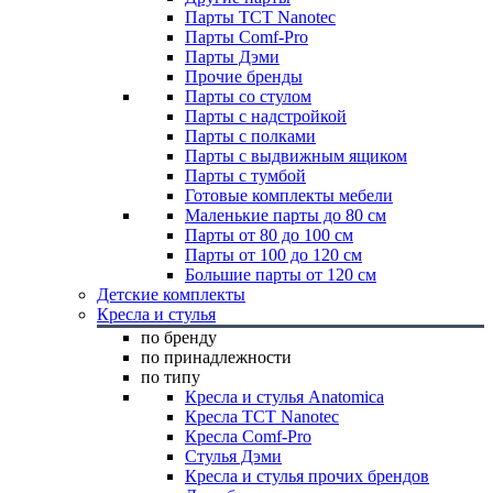
Парты TCT Nanotec
Парты Comf-Pro
Парты Дэми
Прочие бренды
Парты со стулом
Парты с надстройкой
Парты с полками
Парты с выдвижным ящиком
Парты с тумбой
Готовые комплекты мебели
Маленькие парты до 80 см
Парты от 80 до 100 см
Парты от 100 до 120 см
Большие парты от 120 см
Детские комплекты
Кресла и стулья
по бренду
по принадлежности
по типу
Кресла и стулья Anatomica
Кресла TCT Nanotec
Кресла Comf-Pro
Стулья Дэми
Кресла и стулья прочих брендов