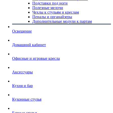
Подставки под ноги
Полезные мелочи
Чехлы к стульям и креслам
Пеналы и органайзеры
Дополнительные модули к партам
Освещение
Домашний кабинет
Офисные и игровые кресла
Аксессуары
Кухня и бар
Кухонные стулья
Барные стулья