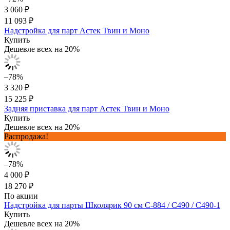
3 060 ₽
11 093 ₽
Надстройка для парт Астек Твин и Моно
Купить
Дешевле всех на 20%
–78%
3 320 ₽
15 225 ₽
Задняя приставка для парт Астек Твин и Моно
Купить
Дешевле всех на 20%
Распродажа!
–78%
4 000 ₽
18 270 ₽
По акции
Надстройка для парты Школярик 90 см С-884 / С490 / С490-1
Купить
Дешевле всех на 20%