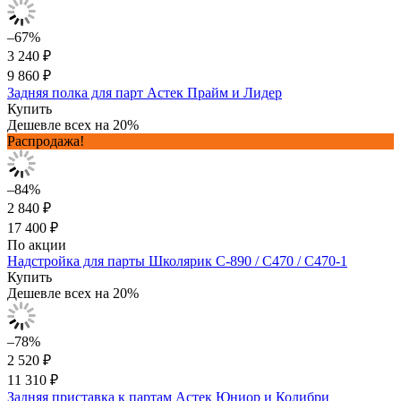
–67%
3 240 ₽
9 860 ₽
Задняя полка для парт Астек Прайм и Лидер
Купить
Дешевле всех на 20%
Распродажа!
–84%
2 840 ₽
17 400 ₽
По акции
Надстройка для парты Школярик С-890 / С470 / С470-1
Купить
Дешевле всех на 20%
–78%
2 520 ₽
11 310 ₽
Задняя приставка к партам Астек Юниор и Колибри