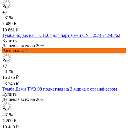
+7
–31%
7 489 ₽
10 861 ₽
Тумба подвесная ТСН.04 для парт Дэми СУТ-25/31/42/45/62
Купить
Дешевле всех на 20%
Распродажа!
+7
–31%
16 376 ₽
23 745 ₽
Тумба Дэми ТУВ.08 подкатная на 3 ящика с органайзером
Купить
Дешевле всех на 20%
–31%
7 200 ₽
10 440 ₽