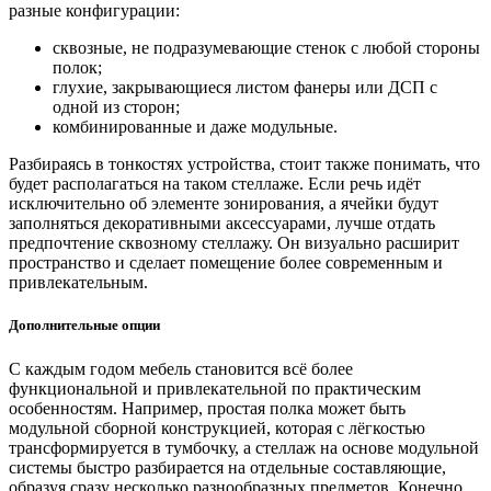
разные конфигурации:
сквозные, не подразумевающие стенок с любой стороны
полок;
глухие, закрывающиеся листом фанеры или ДСП с
одной из сторон;
комбинированные и даже модульные.
Разбираясь в тонкостях устройства, стоит также понимать, что
будет располагаться на таком стеллаже. Если речь идёт
исключительно об элементе зонирования, а ячейки будут
заполняться декоративными аксессуарами, лучше отдать
предпочтение сквозному стеллажу. Он визуально расширит
пространство и сделает помещение более современным и
привлекательным.
Дополнительные опции
С каждым годом мебель становится всё более
функциональной и привлекательной по практическим
особенностям. Например, простая полка может быть
модульной сборной конструкцией, которая с лёгкостью
трансформируется в тумбочку, а стеллаж на основе модульной
системы быстро разбирается на отдельные составляющие,
образуя сразу несколько разнообразных предметов. Конечно,