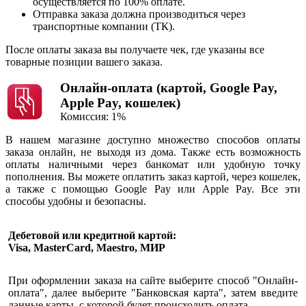
осуществляется по 100% оплате.
Отправка заказа должна производиться через
транспортные компании (ТК).
После оплаты заказа вы получаете чек, где указаны все
товарные позиции вашего заказа.
Онлайн-оплата (картой, Google Pay,
Apple Pay, кошелек)
Комиссия: 1%
В нашем магазине доступно множество способов оплаты
заказа онлайн, не выходя из дома. Также есть возможность
оплаты наличными через банкомат или удобную точку
пополнения. Вы можете оплатить заказ картой, через кошелек,
а также с помощью Google Pay или Apple Pay. Все эти
способы удобны и безопасны.
Дебетовой или кредитной картой:
Visa, MasterCard, Maestro, МИР
При оформлении заказа на сайте выберите способ "Онлайн-
оплата", далее выберите "Банковская карта", затем введите
данные карты, с которой будет происходить оплата.