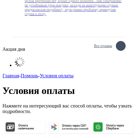
целом претензий нет, кроме одного момента - они совершенно
не устойчивые (при покупке, исходя из конструкции стульев,
предполагали подобное) , муж решил проблему прикрутив
стулья к полу.
Все отзывы
Акция дня
Главная
-
Помощь
-
Условия оплаты
Условия оплаты
Нажмите на интересующий вас способ оплаты, чтобы узнать
подробности.