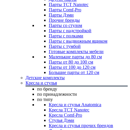
Парты TCT Nanotec
Парты Comf-Pro
Парты Дэми
Прочие бренды
Парты со стулом
Парты с надстройкой
Парты с полками
Парты с выдвижным ящиком
Парты с тумбой
Готовые комплекты мебели
Маленькие парты до 80 см
Парты от 80 до 100 см
Парты от 100 до 120 см
Большие парты от 120 см
Детские комплекты
Кресла и стулья
по бренду
по принадлежности
по типу
Кресла и стулья Anatomica
Кресла TCT Nanotec
Кресла Comf-Pro
Стулья Дэми
Кресла и стулья прочих брендов