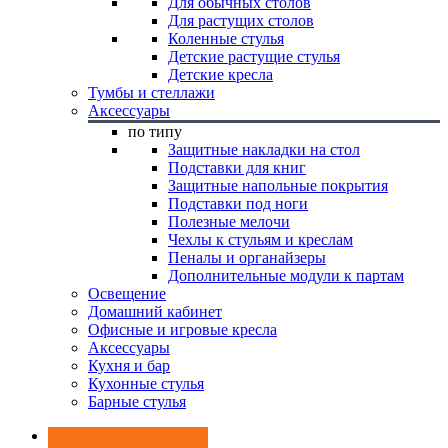
Для обычных столов
Для растущих столов
Коленные стулья
Детские растущие стулья
Детские кресла
Тумбы и стеллажи
Аксессуары
по типу
Защитные накладки на стол
Подставки для книг
Защитные напольные покрытия
Подставки под ноги
Полезные мелочи
Чехлы к стульям и креслам
Пеналы и органайзеры
Дополнительные модули к партам
Освещение
Домашний кабинет
Офисные и игровые кресла
Аксессуары
Кухня и бар
Кухонные стулья
Барные стулья