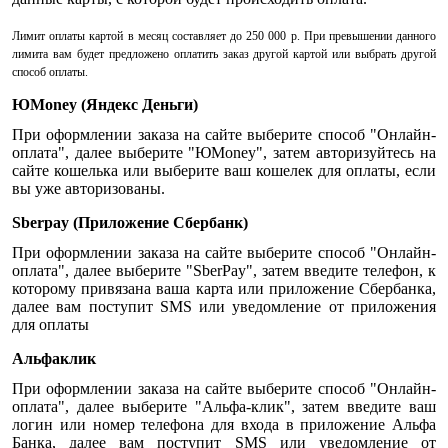
Лимит оплаты картой в месяц составляет до 250 000 р. При превышении данного
лимита вам будет предложено оплатить заказ другой картой или выбрать другой
способ оплаты.
ЮMoney (Яндекс Деньги)
При оформлении заказа на сайте выберите способ "Онлайн-
оплата", далее выберите "ЮMoney", затем авторизуйтесь на
сайте кошелька или выберите ваш кошелек для оплаты, если
вы уже авторизованы.
Sberpay (Приложение Сбербанк)
При оформлении заказа на сайте выберите способ "Онлайн-
оплата", далее выберите "SberPay", затем введите телефон, к
которому привязана ваша карта или приложение Сбербанка,
далее вам поступит SMS или уведомление от приложения
для оплаты
Альфаклик
При оформлении заказа на сайте выберите способ "Онлайн-
оплата", далее выберите "Альфа-клик", затем введите ваш
логин или номер телефона для входа в приложение Альфа
Банка, далее вам поступит SMS или уведомление от