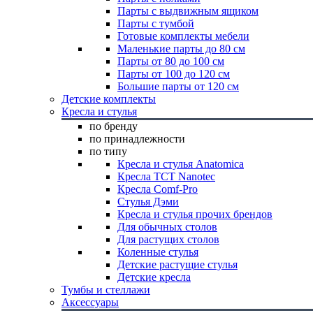
Парты с выдвижным ящиком
Парты с тумбой
Готовые комплекты мебели
Маленькие парты до 80 см
Парты от 80 до 100 см
Парты от 100 до 120 см
Большие парты от 120 см
Детские комплекты
Кресла и стулья
по бренду
по принадлежности
по типу
Кресла и стулья Anatomica
Кресла TCT Nanotec
Кресла Comf-Pro
Стулья Дэми
Кресла и стулья прочих брендов
Для обычных столов
Для растущих столов
Коленные стулья
Детские растущие стулья
Детские кресла
Тумбы и стеллажи
Аксессуары