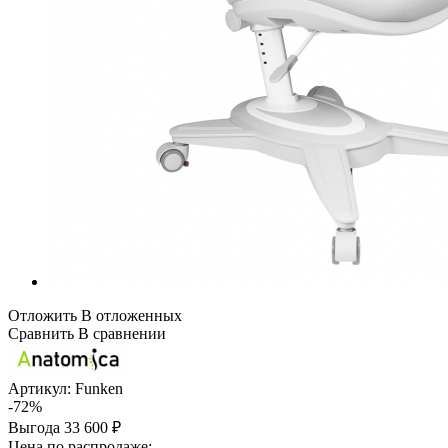
Отложить
В отложенных
Сравнить
В сравнении
Артикул:
Funken
-72%
Выгода
33 600 ₽
Цена по распродаже: