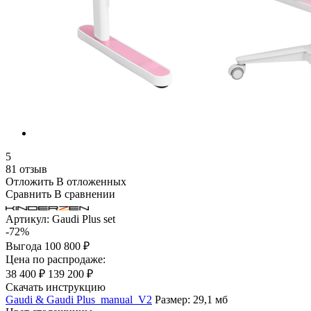
5
81 отзыв
Отложить
В отложенных
Сравнить
В сравнении
Артикул:
Gaudi Plus set
-72%
Выгода
100 800 ₽
Цена по распродаже:
38 400 ₽
139 200 ₽
Скачать инструкцию
Gaudi & Gaudi Plus_manual_V2
Размер: 29,1 мб