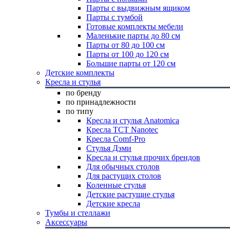
Парты с выдвижным ящиком
Парты с тумбой
Готовые комплекты мебели
Маленькие парты до 80 см
Парты от 80 до 100 см
Парты от 100 до 120 см
Большие парты от 120 см
Детские комплекты
Кресла и стулья
по бренду
по принадлежности
по типу
Кресла и стулья Anatomica
Кресла TCT Nanotec
Кресла Comf-Pro
Стулья Дэми
Кресла и стулья прочих брендов
Для обычных столов
Для растущих столов
Коленные стулья
Детские растущие стулья
Детские кресла
Тумбы и стеллажи
Аксессуары