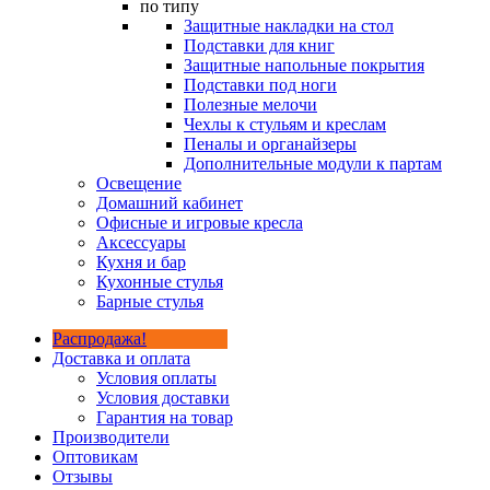
по типу
Защитные накладки на стол
Подставки для книг
Защитные напольные покрытия
Подставки под ноги
Полезные мелочи
Чехлы к стульям и креслам
Пеналы и органайзеры
Дополнительные модули к партам
Освещение
Домашний кабинет
Офисные и игровые кресла
Аксессуары
Кухня и бар
Кухонные стулья
Барные стулья
Распродажа!
Доставка и оплата
Условия оплаты
Условия доставки
Гарантия на товар
Производители
Оптовикам
Отзывы